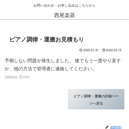
お問い合わせ・お申し込みはこちらから
西尾楽器
ピアノ調律・運搬お見積もり
2022.01.31
2022.03.15
予期しない問題が発生しました。 後でもう一度やり直す
か、他の方法で管理者に連絡してください。
(status: Error)
ピアノ調律・運搬の詳細ペー
ジへ戻る
admin