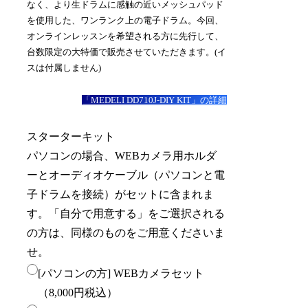
なく、より生ドラムに感触の近いメッシュパッド
を使用した、ワンランク上の電子ドラム。今回、
オンラインレッスンを希望される方に先行して、
台数限定の大特価で販売させていただきます。(イ
スは付属しません)
「MEDELI DD710J-DIY KIT」の詳細
スターターキット
パソコンの場合、WEBカメラ用ホルダ
ーとオーディオケーブル（パソコンと電
子ドラムを接続）がセットに含まれま
す。「自分で用意する」をご選択される
の方は、同様のものをご用意くださいま
せ。
[パソコンの方] WEBカメラセット
（8,000円税込）